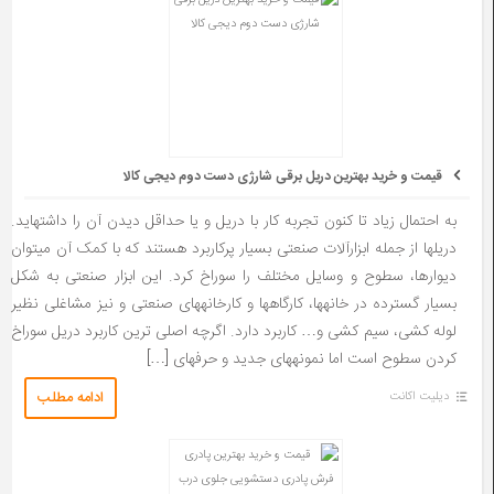
قیمت و خرید بهترین دریل برقی شارژی دست دوم دیجی کالا
به احتمال زیاد تا کنون تجربه کار با دریل و یا حداقل دیدن آن را داشته­اید.
دریل­ها از جمله ابزارآلات صنعتی بسیار پرکاربرد هستند که با کمک آن می­توان
دیوارها، سطوح و وسایل مختلف را سوراخ کرد. این ابزار صنعتی به شکل
بسیار گسترده در خانه­ها، کارگاه­ها و کارخانه­های صنعتی و نیز مشاغلی نظیر
لوله کشی، سیم کشی و… کاربرد دارد. اگرچه اصلی ترین کاربرد دریل سوراخ
کردن سطوح است اما نمونه­های جدید و حرفه­ای […]
ادامه مطلب
دیلیت اکانت