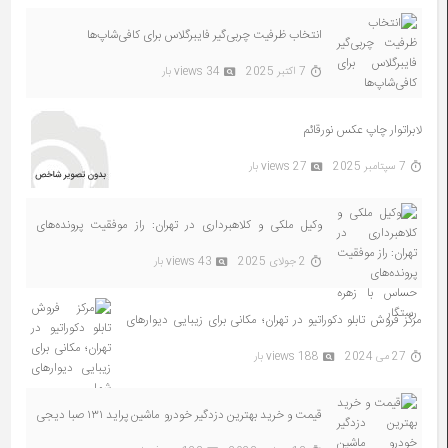
انتخاب ظرفیت چربی‌گیر فایبرگلاس برای کافی‌شاپ‌ها
7 اکتبر 2025
34 views بار
لابراتوار چاپ عکس نورقائم
7 سپتامبر 2025
27 views بار
وکیل ملکی و کلاهبرداری در تهران: راز موفقیت پرونده‌های
حساس با زهره رستگار
2 جولای 2025
43 views بار
مرکز فروش تابلو دکوراتیو در تهران؛ مکانی برای زیبایی دیوارهای
شما
27 می 2024
188 views بار
قیمت و خرید بهترین دزدگیر خودرو ماشین پراید ۱۳۱ صبا دیجی
کالا