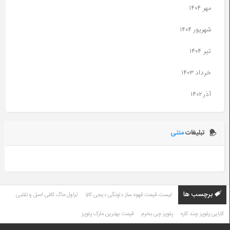
مهر ۱۴۰۴
شهریور ۱۴۰۴
تیر ۱۴۰۴
خرداد ۱۴۰۳
آذر ۱۴۰۲
آبان ۱۴۰۲
تبلیغات
متنی
مهر ۱۴۰۲
خرداد ۱۴۰۲
فروردین ۱۴۰۲
برچسب ها
لیست قیمت قهوه ساز دلونگی دیجی کالا
تراول ماگ کافی اصل و تقلبی
خرداد ۱۴۰۱
کارایی پلوپز چند کاره
پلوپز چی بخرم
قیمت بهترین مارک پلوپز
مرداد ۱۴۰۰