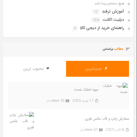
هیچ دسته‌ای پیدا نشد
آموزش ترفند
12
دیلیت اکانت
186
راهنمای خرید از دیجی کالا
4
مطالب
براساس
جدیدترین
محبوب ترین
میوه خشک عمده
17 فوریه 2026
30 views بار
سفارش چاپ و قاب عکس فوری
8 اکتبر 2025
67 views بار